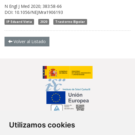
N Engl J Med 2020; 383:58-66
DOI: 10.1056/NEJMra1906193
IP Eduard Vieta
2020
Trastorno Bipolar
Volver al Listado
Utilizamos cookies
Síguenos en...