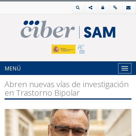
MENÚ
Toggl
navig
Abren nuevas vías de investigación
en Trastorno Bipolar