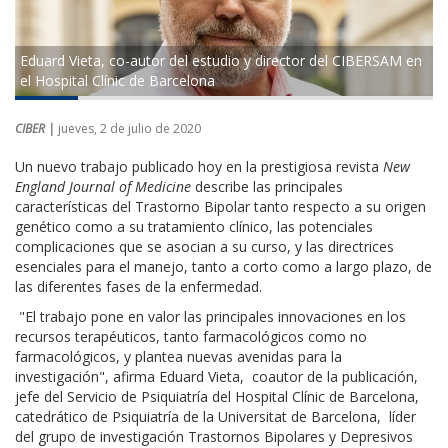
Eduard Vieta, co-autor del estudio y director del CIBERSAM en
el Hospital Clínic de Barcelona
CIBER |
jueves, 2 de julio de 2020
Un nuevo trabajo publicado hoy en la prestigiosa revista
New
England Journal of Medicine
describe las principales
características del Trastorno Bipolar tanto respecto a su origen
genético como a su tratamiento clínico, las potenciales
complicaciones que se asocian a su curso, y las directrices
esenciales para el manejo, tanto a corto como a largo plazo, de
las diferentes fases de la enfermedad.
"El trabajo pone en valor las principales innovaciones en los
recursos terapéuticos, tanto farmacológicos como no
farmacológicos, y plantea nuevas avenidas para la
investigación", afirma Eduard Vieta, coautor de la publicación,
jefe del Servicio de Psiquiatría del Hospital Clínic de Barcelona,
catedrático de Psiquiatría de la Universitat de Barcelona, líder
del grupo de investigación Trastornos Bipolares y Depresivos